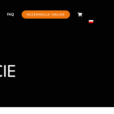
FAQ
REZERWACJA ONLINE
IE