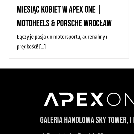
Miesiąc kobiet w Apex One |
motoheels & porsche wrocław
Łączy je pasja do motorsportu, adrenaliny i
prędkości! [...]
Galeria Handlowa Sky Tower, I 