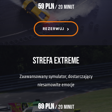
59 PLN
/ 20 minut
REZERWUJ
STREFA EXTREME
Zaawansowany symulator, dostarczający
niesamowite emocje
69 PLN
/ 20 minut