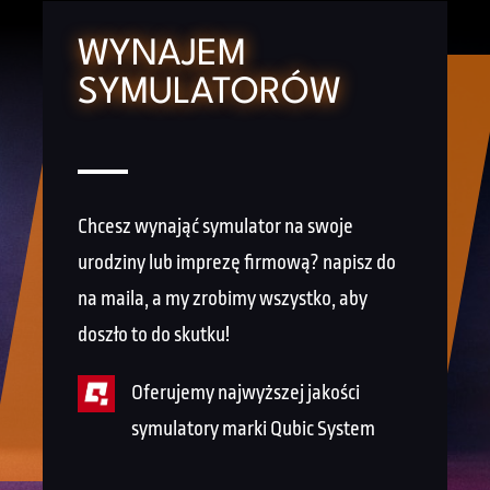
WYNAJEM
SYMULATORÓW
Chcesz wynająć symulator na swoje
urodziny lub imprezę firmową? napisz do
na maila, a my zrobimy wszystko, aby
doszło to do skutku!
Oferujemy najwyższej jakości
symulatory marki Qubic System