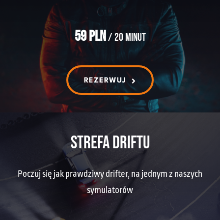
59 PLN
/ 20 minut
REZERWUJ
STREFA DRIFTU
Poczuj się jak prawdziwy drifter, na jednym z naszych
symulatorów