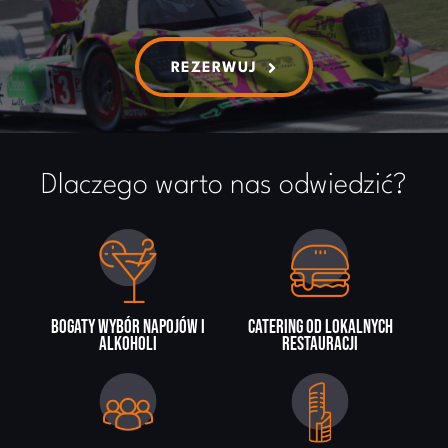
REZERWUJ
Dlaczego warto nas odwiedzić?
Bogaty wybór napojów i
Catering od lokalnych
alkoholi
restauracji