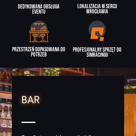
Lokalizacja w sercu
Dedykowana obsługa
Wrocławia
eventu
Przestrzeń dopasowana do
Profesjonalny sprzęt do
potrzeb
simracingu
BAR