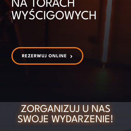
NA TORACH
WYŚCIGOWYCH
Koszyk
REZERWUJ ONLINE
ZORGANIZUJ U NAS
SWOJE WYDARZENIE!