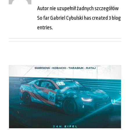
Autor nie uzupełnił żadnych szczegółów
Koszyk
So far Gabriel Cybulski has created 3 blog
entries.
PETRONAS Syntium 24H Eifel
Bez kategorii