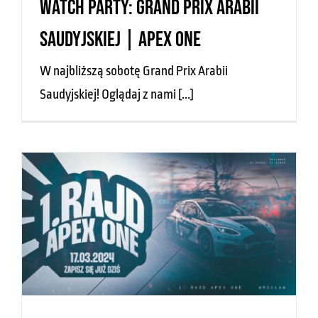
Watch Party: Grand Prix Arabii
Saudyjskiej | Apex One
W najbliższą sobotę Grand Prix Arabii
Saudyjskiej! Oglądaj z nami [...]
1. Rajd Apex One | 17.03.2024,
Wrocław
News