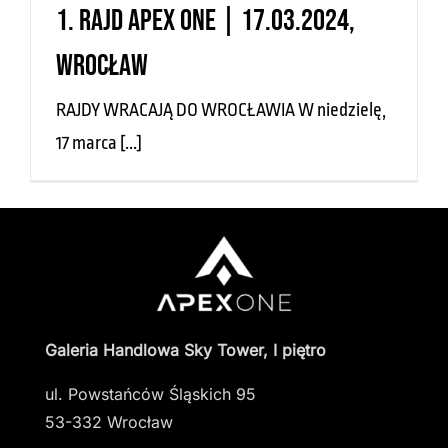
1. Rajd Apex One | 17.03.2024,
Wrocław
RAJDY WRACAJĄ DO WROCŁAWIA W niedzielę,
17 marca [...]
Galeria Handlowa Sky Tower, I piętro
ul. Powstańców Śląskich 95
53-332 Wrocław