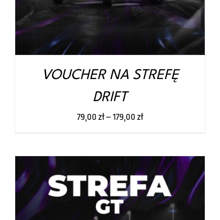
WARIANTÓW.
OPCJE
MOŻNA
WYBRAĆ
NA
STRONIE
PRODUKTU
VOUCHER NA STREFĘ
DRIFT
79,00
zł
–
179,00
zł