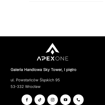
WIELE
WARIANTÓW.
OPCJE
MOŻNA
WYBRAĆ
NA
STRONIE
PRODUKTU
Galeria Handlowa Sky Tower, I piętro
ul. Powstańców Śląskich 95
53-332 Wrocław