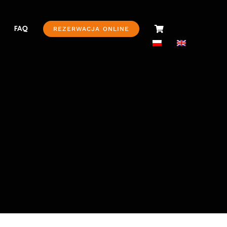
FAQ
REZERWACJA ONLINE