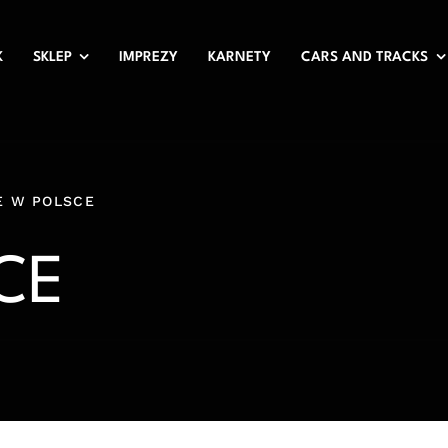
K
SKLEP
IMPREZY
KARNETY
CARS AND TRACKS
E W POLSCE
CE