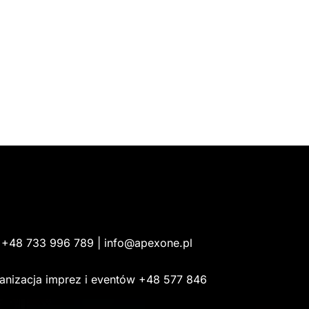
: +48 733 996 789 | info@apexone.pl
anizacja imprez i eventów +48 577 846